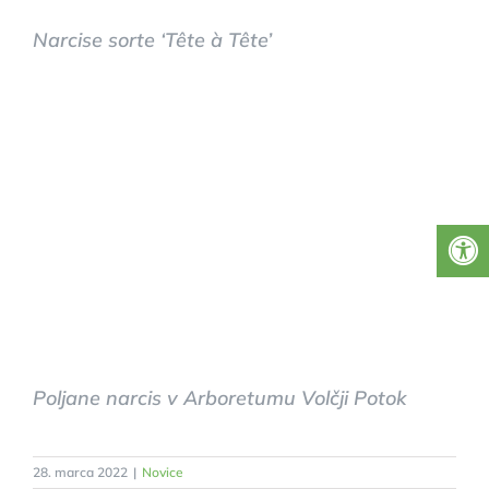
Narcise sorte ‘Tête à Tête’
Poljane narcis v Arboretumu Volčji Potok
28. marca 2022
|
Novice