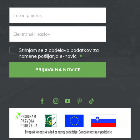
Strinjam se z obdelavo podatkov za
»
namene pošiljanja e-novic
PRIJAVA NA NOVICE
Facebook
Instagram
Youtube
Pinterest
TikTok