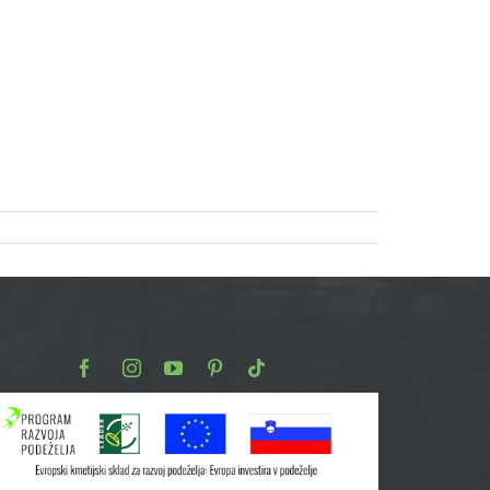
Facebook
Instagram
Youtube
Pinterest
TikTok