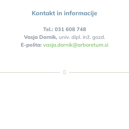
Kontakt in informacije
Tel.: 031 608 748
Vasja Dornik,
univ. dipl. inž. gozd.
E-pošta:
vasja.dornik@arboretum.si