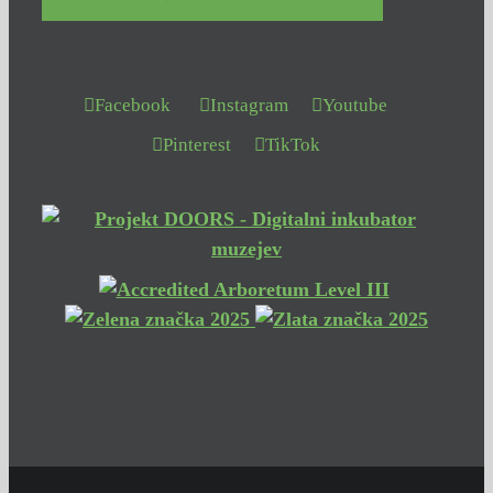
Facebook
Instagram
Youtube
Pinterest
TikTok