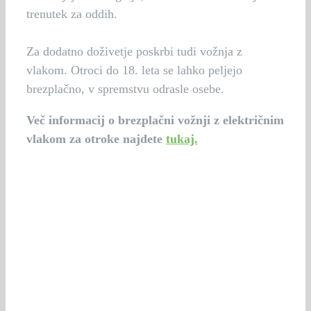
trenutek za oddih.
Za dodatno doživetje poskrbi tudi vožnja z
vlakom. Otroci do 18. leta se lahko peljejo
brezplačno, v spremstvu odrasle osebe.
Več informacij o brezplačni vožnji z električnim
vlakom za otroke najdete
tukaj.