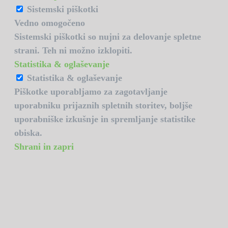
Sistemski piškotki
Vedno omogočeno
Sistemski piškotki so nujni za delovanje spletne
strani. Teh ni možno izklopiti.
Statistika & oglaševanje
Statistika & oglaševanje
Piškotke uporabljamo za zagotavljanje
uporabniku prijaznih spletnih storitev, boljše
uporabniške izkušnje in spremljanje statistike
obiska.
Shrani in zapri