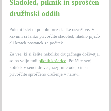
Sladoled, piknik in sproščen
družinski oddih
Poletni izlet ni popoln brez sladke osvežitve. V
kavarni si lahko privoščite sladoled, hladno pijačo
ali kratek postanek za počitek.
Za vse, ki si želite nekoliko drugačnega doživetja,
so na voljo tudi
piknik košarice
. Poiščite svoj
kotiček v senci dreves, razgrnite odejo in si
privoščite sproščeno druženje v naravi.