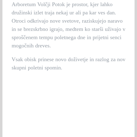
Arboretum Volčji Potok je prostor, kjer lahko
družinski izlet traja nekaj ur ali pa kar ves dan.
Otroci odkrivajo nove svetove, raziskujejo naravo
in se brezskrbno igrajo, medtem ko starši uživajo v
sproščenem tempu poletnega dne in prijetni senci
mogočnih dreves.
Vsak obisk prinese novo doživetje in razlog za nov
skupni poletni spomin.