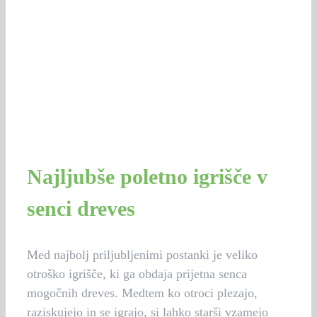
Najljubše poletno igrišče v
senci dreves
Med najbolj priljubljenimi postanki je veliko
otroško igrišče, ki ga obdaja prijetna senca
mogočnih dreves. Medtem ko otroci plezajo,
raziskujejo in se igrajo, si lahko starši vzamejo