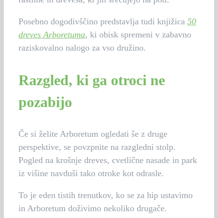
Posebno dogodivščino predstavlja tudi knjižica
50
dreves Arboretuma
, ki obisk spremeni v zabavno
raziskovalno nalogo za vso družino.
Razgled, ki ga otroci ne
pozabijo
Če si želite Arboretum ogledati še z druge
perspektive, se povzpnite na razgledni stolp.
Pogled na krošnje dreves, cvetlične nasade in park
iz višine navduši tako otroke kot odrasle.
To je eden tistih trenutkov, ko se za hip ustavimo
in Arboretum doživimo nekoliko drugače.