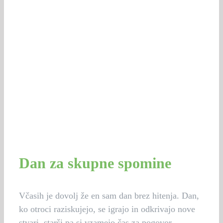
Dan za skupne spomine
Včasih je dovolj že en sam dan brez hitenja. Dan,
ko otroci raziskujejo, se igrajo in odkrivajo nove
stvari, starši pa si vzamejo čas za pogovor,