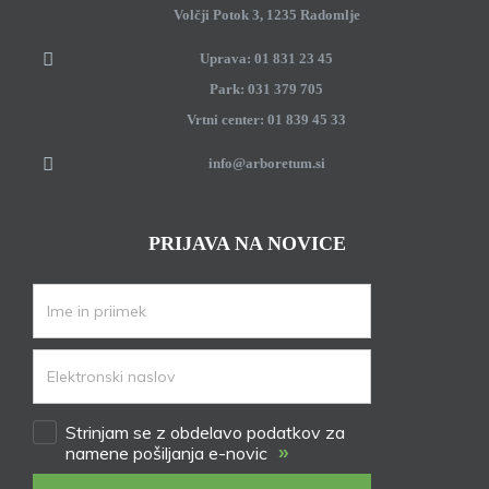
Volčji Potok 3, 1235 Radomlje
Uprava: 01 831 23 45
Park: 031 379 705
Vrtni center: 01 839 45 33
info@arboretum.si
PRIJAVA NA NOVICE
Strinjam se z obdelavo podatkov za
»
namene pošiljanja e-novic