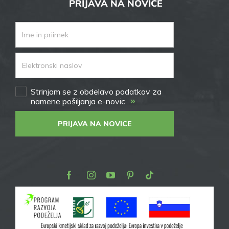
PRIJAVA NA NOVICE
Strinjam se z obdelavo podatkov za
»
namene pošiljanja e-novic
PRIJAVA NA NOVICE
Facebook
Instagram
Youtube
Pinterest
TikTok