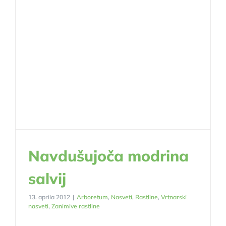
Navdušujoča modrina
salvij
13. aprila 2012
|
Arboretum
,
Nasveti
,
Rastline
,
Vrtnarski
nasveti
,
Zanimive rastline