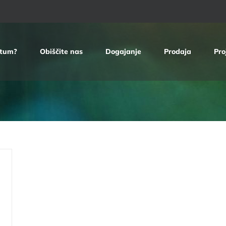
etum?
Obiščite nas
Dogajanje
Prodaja
Pro