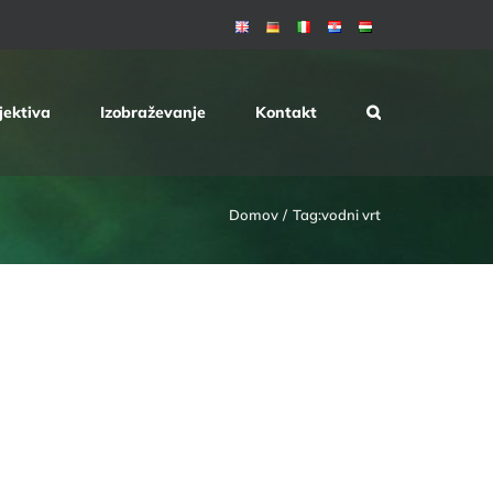
jektiva
Izobraževanje
Kontakt
Domov
Tag:
vodni vrt