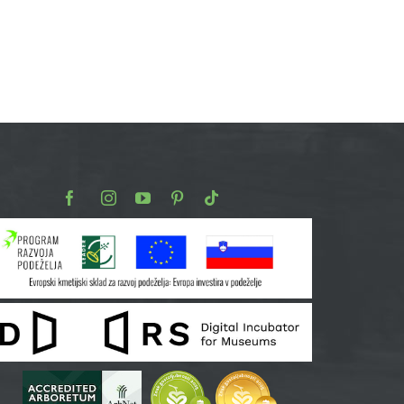
Facebook
Instagram
Youtube
Pinterest
TikTok