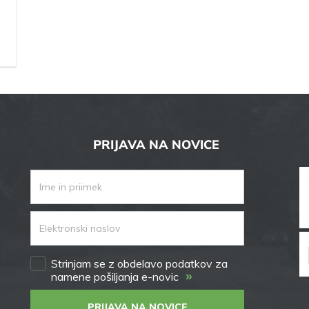
PRIJAVA NA NOVICE
Strinjam se z obdelavo podatkov za
»
namene pošiljanja e-novic
PRIJAVA NA NOVICE