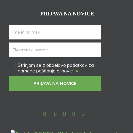
PRIJAVA NA NOVICE
Strinjam se z obdelavo podatkov za
»
namene pošiljanja e-novic
PRIJAVA NA NOVICE
Facebook
Instagram
Youtube
Pinterest
TikTok