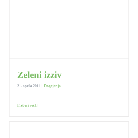
Zeleni izziv
21. aprila 2011
|
Dogajanja
Preberi več