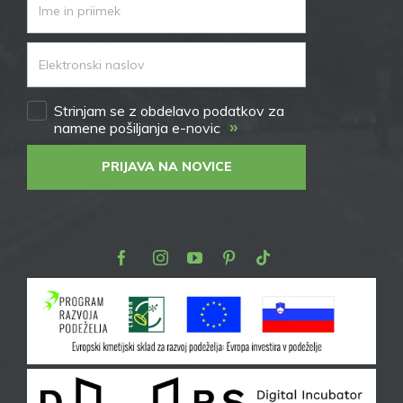
Strinjam se z obdelavo podatkov za
»
namene pošiljanja e-novic
PRIJAVA NA NOVICE
Facebook
Instagram
Youtube
Pinterest
TikTok