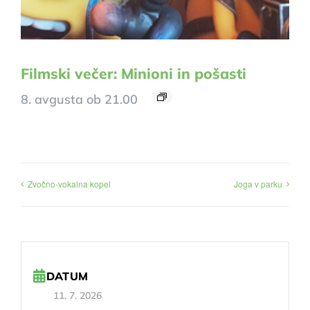
Filmski večer: Minioni in pošasti
8. avgusta ob 21.00
Zvočno-vokalna kopel
Joga v parku
DATUM
11. 7. 2026