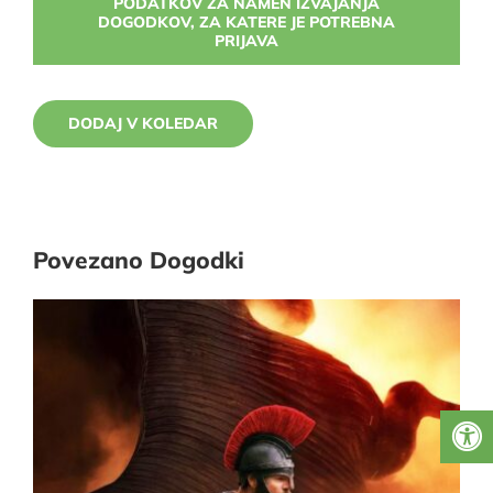
PODATKOV ZA NAMEN IZVAJANJA
DOGODKOV, ZA KATERE JE POTREBNA
PRIJAVA
DODAJ V KOLEDAR
Povezano Dogodki