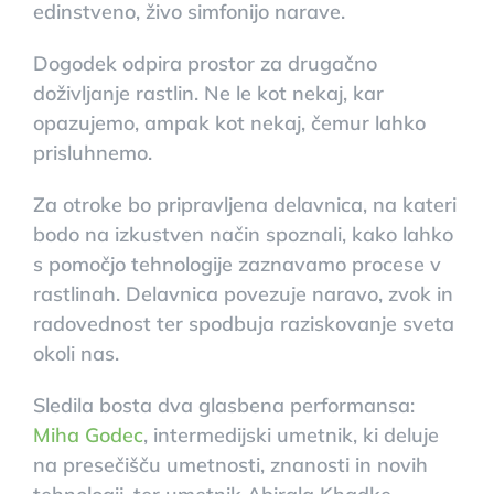
edinstveno, živo simfonijo narave.
Dogodek odpira prostor za drugačno
doživljanje rastlin. Ne le kot nekaj, kar
opazujemo, ampak kot nekaj, čemur lahko
prisluhnemo.
Za otroke bo pripravljena delavnica, na kateri
bodo na izkustven način spoznali, kako lahko
s pomočjo tehnologije zaznavamo procese v
rastlinah. Delavnica povezuje naravo, zvok in
radovednost ter spodbuja raziskovanje sveta
okoli nas.
Sledila bosta dva glasbena performansa:
Miha Godec
, intermedijski umetnik, ki deluje
na presečišču umetnosti, znanosti in novih