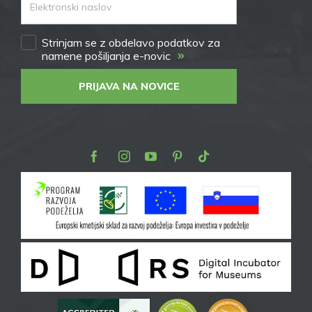
Strinjam se z obdelavo podatkov za
»
namene pošiljanja e-novic
PRIJAVA NA NOVICE
Facebook
Instagram
Youtube
Pinterest
TikTok