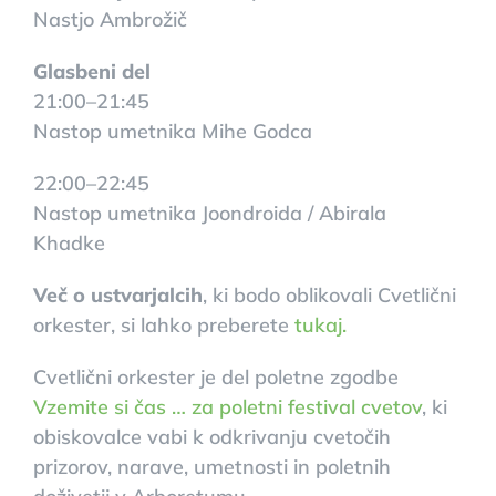
Nastjo Ambrožič
Glasbeni del
21:00–21:45
Nastop umetnika Mihe Godca
22:00–22:45
Nastop umetnika Joondroida / Abirala
Khadke
Več o ustvarjalcih
, ki bodo oblikovali Cvetlični
orkester, si lahko preberete
tukaj.
Cvetlični orkester je del poletne zgodbe
Vzemite si čas … za poletni festival cvetov
, ki
obiskovalce vabi k odkrivanju cvetočih
prizorov, narave, umetnosti in poletnih