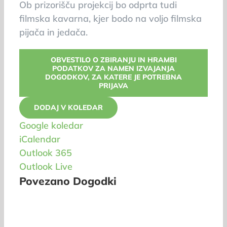
Ob prizorišču projekcij bo odprta tudi
filmska kavarna, kjer bodo na voljo filmska
pijača in jedača.
OBVESTILO O ZBIRANJU IN HRAMBI
PODATKOV ZA NAMEN IZVAJANJA
DOGODKOV, ZA KATERE JE POTREBNA
PRIJAVA
DODAJ V KOLEDAR
Google koledar
iCalendar
Outlook 365
Outlook Live
Povezano Dogodki