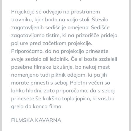
Projekcije se odvijajo na prostranem
travniku, kjer bodo na voljo stoli. Število
zagotovljenih sedišč je omejeno. Sedišče
zagotavljamo tistim, ki na prizorišče pridejo
pol ure pred začetkom projekcije.
Priporočamo, da na projekcijo prinesete
svoje sedalo ali ležalnik. Če si boste zaželeli
posebne filmske izkušnje, bo nekaj mest
namenjeno tudi piknik odejam, ki pa jih
morate prinesti s seboj. Poletni večeri so
lahko hladni, zato priporočamo, da s seboj
prinesete še kakšno toplo jopico, ki vas bo
grela do konca filma.
FILMSKA KAVARNA