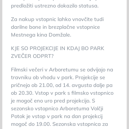
predložiti ustrezno dokazilo statusa.
Za nakup vstopnic lahko vnovčite tudi
darilne bone in brezplačne vstopnice
Mestnega kina Domžale.
KJE SO PROJEKCIJE IN KDAJ BO PARK
ZVEČER ODPRT?
Filmski večeri v Arboretumu se odvijajo na
travniku ob vhodu v park. Projekcije se
pričnejo ob 21.00, od 14. avgusta dalje pa
ob 20.30. Vstop v park s filmsko vstopnico
je mogoč eno uro pred projekcijo. S
sezonsko vstopnico Arboretuma Volčji
Potok je vstop v park na dan projekcij
mogoč do 19.00. Sezonska vstopnica za