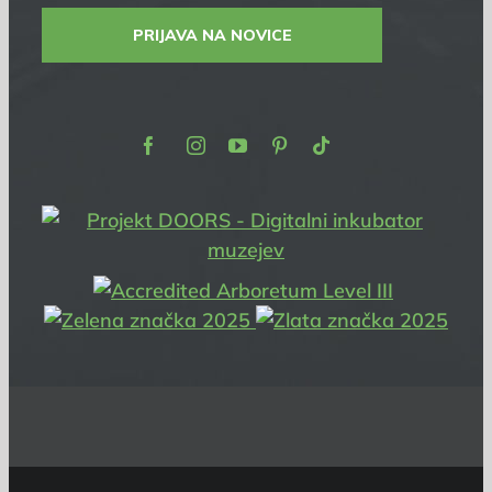
PRIJAVA NA NOVICE
Facebook
Instagram
Youtube
Pinterest
TikTok