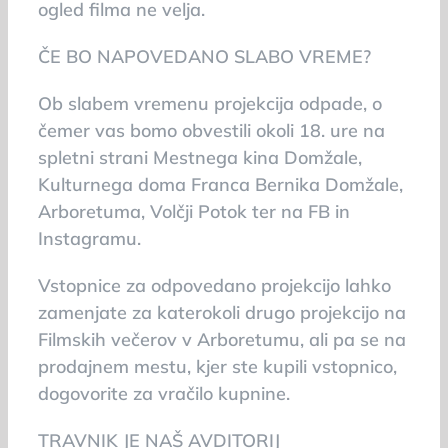
ogled filma ne velja.
ČE BO NAPOVEDANO SLABO VREME?
Ob slabem vremenu projekcija odpade, o
čemer vas bomo obvestili okoli 18. ure na
spletni strani Mestnega kina Domžale,
Kulturnega doma Franca Bernika Domžale,
Arboretuma, Volčji Potok ter na FB in
Instagramu.
Vstopnice za odpovedano projekcijo lahko
zamenjate za katerokoli drugo projekcijo na
Filmskih večerov v Arboretumu, ali pa se na
prodajnem mestu, kjer ste kupili vstopnico,
dogovorite za vračilo kupnine.
TRAVNIK JE NAŠ AVDITORIJ