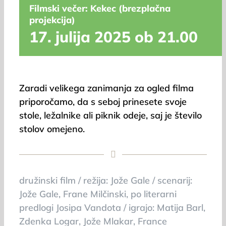
Filmski večer: Kekec (brezplačna
projekcija)
17. julija 2025 ob 21.00
Zaradi velikega zanimanja za ogled filma
priporočamo, da s seboj prinesete svoje
stole, ležalnike ali piknik odeje, saj je število
stolov omejeno.
družinski film / režija: Jože Gale / scenarij:
Jože Gale, Frane Milčinski, po literarni
predlogi Josipa Vandota / igrajo: Matija Barl,
Zdenka Logar, Jože Mlakar, France