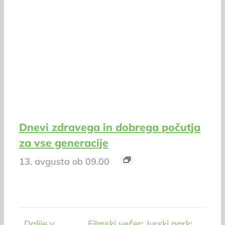
Dnevi zdravega in dobrega počutja
za vse generacije
13. avgusta ob 09.00
Dalije v
Filmski večer: Jurski park: