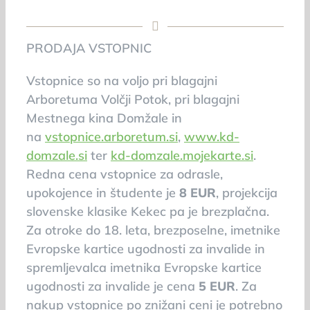
PRODAJA VSTOPNIC
Vstopnice so na voljo pri blagajni
Arboretuma Volčji Potok, pri blagajni
Mestnega kina Domžale in
na
vstopnice.arboretum.si
,
www.kd-
domzale.si
ter
kd-domzale.mojekarte.si
.
Redna cena vstopnice za odrasle,
upokojence in študente je
8 EUR
, projekcija
slovenske klasike Kekec pa je brezplačna.
Za otroke do 18. leta, brezposelne, imetnike
Evropske kartice ugodnosti za invalide in
spremljevalca imetnika Evropske kartice
ugodnosti za invalide je cena
5 EUR
. Za
nakup vstopnice po znižani ceni je potrebno