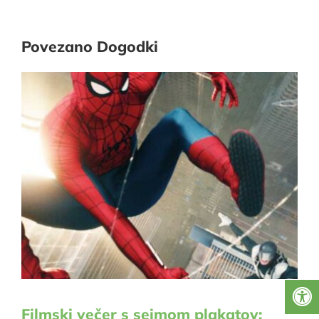
Povezano Dogodki
Filmski večer s sejmom plakatov: