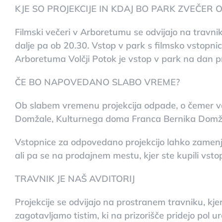
KJE SO PROJEKCIJE IN KDAJ BO PARK ZVEČER 
Filmski večeri v Arboretumu se odvijajo na travni
dalje pa ob 20.30. Vstop v park s filmsko vstopni
Arboretuma Volčji Potok je vstop v park na dan pr
ČE BO NAPOVEDANO SLABO VREME?
Ob slabem vremenu projekcija odpade, o čemer vas
Domžale, Kulturnega doma Franca Bernika Domžal
Vstopnice za odpovedano projekcijo lahko zamenja
ali pa se na prodajnem mestu, kjer ste kupili vsto
TRAVNIK JE NAŠ AVDITORIJ
Projekcije se odvijajo na prostranem travniku, kjer
zagotavljamo tistim, ki na prizorišče pridejo pol 