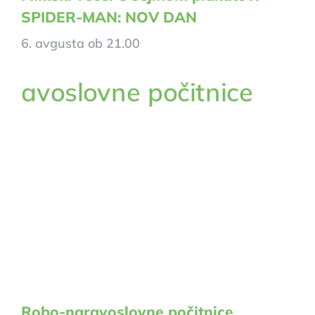
SPIDER-MAN: NOV DAN
6. avgusta ob 21.00
Robo-naravoslovne počitnice