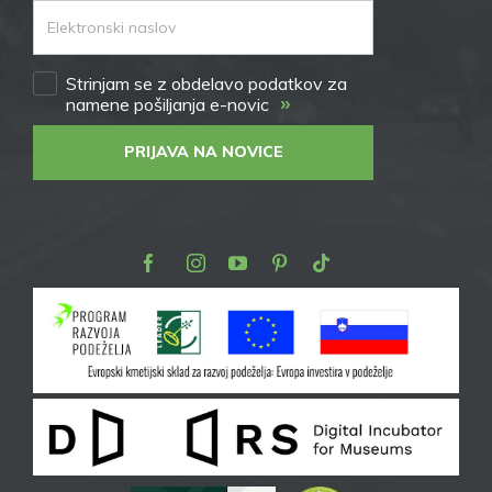
Strinjam se z obdelavo podatkov za
»
namene pošiljanja e-novic
PRIJAVA NA NOVICE
Facebook
Instagram
Youtube
Pinterest
TikTok