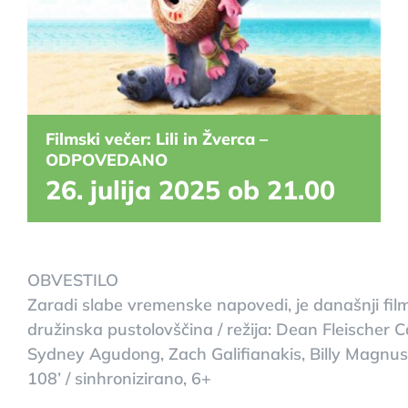
Filmski večer: Lili in Žverca –
ODPOVEDANO
26. julija 2025 ob 21.00
OBVESTILO
Zaradi slabe vremenske napovedi, je današnji fi
družinska pustolovščina / režija: Dean Fleischer C
Sydney Agudong, Zach Galifianakis, Billy Magnussen
108’ / sinhronizirano, 6+