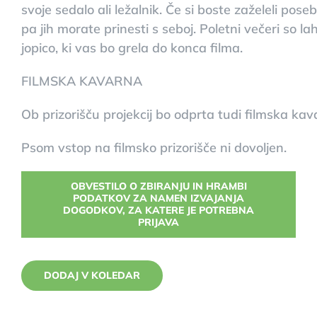
svoje sedalo ali ležalnik. Če si boste zaželeli po
pa jih morate prinesti s seboj. Poletni večeri so 
jopico, ki vas bo grela do konca filma.
FILMSKA KAVARNA
Ob prizorišču projekcij bo odprta tudi filmska kava
Psom vstop na filmsko prizorišče ni dovoljen.
OBVESTILO O ZBIRANJU IN HRAMBI
PODATKOV ZA NAMEN IZVAJANJA
DOGODKOV, ZA KATERE JE POTREBNA
PRIJAVA
DODAJ V KOLEDAR