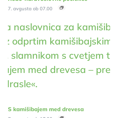
7. avgusta ob 07.00
S kamišibajem med drevesa