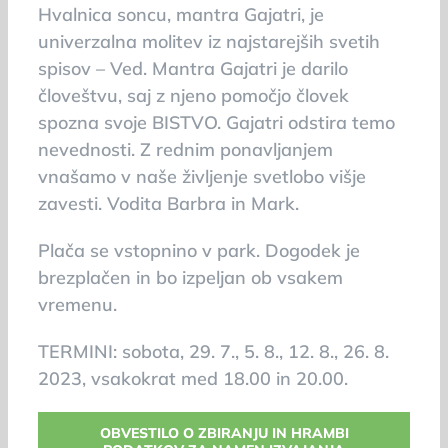
Hvalnica soncu, mantra Gajatri, je
univerzalna molitev iz najstarejših svetih
spisov – Ved. Mantra Gajatri je darilo
človeštvu, saj z njeno pomočjo človek
spozna svoje BISTVO. Gajatri odstira temo
nevednosti. Z rednim ponavljanjem
vnašamo v naše življenje svetlobo višje
zavesti. Vodita Barbra in Mark.
Plača se vstopnino v park. Dogodek je
brezplačen in bo izpeljan ob vsakem
vremenu.
TERMINI: sobota, 29. 7., 5. 8., 12. 8., 26. 8.
2023, vsakokrat med 18.00 in 20.00.
OBVESTILO O ZBIRANJU IN HRAMBI