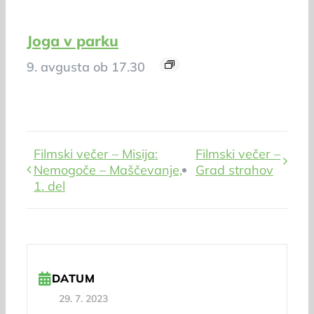
Joga v parku
9. avgusta ob 17.30
Filmski večer – Misija:
Filmski večer –
Nemogoče – Maščevanje,
Grad strahov
1. del
DATUM
29. 7. 2023