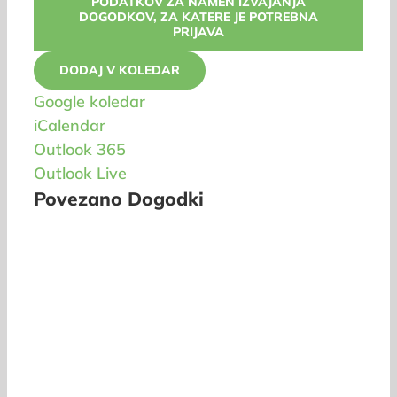
PODATKOV ZA NAMEN IZVAJANJA
DOGODKOV, ZA KATERE JE POTREBNA
PRIJAVA
DODAJ V KOLEDAR
Google koledar
iCalendar
Outlook 365
Outlook Live
Povezano Dogodki