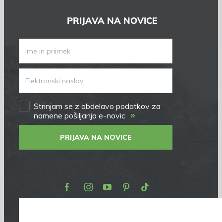
PRIJAVA NA NOVICE
Strinjam se z obdelavo podatkov za
»
namene pošiljanja e-novic
PRIJAVA NA NOVICE
Facebook
Instagram
Youtube
Pinterest
TikTok