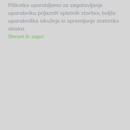
Piškotke uporabljamo za zagotavljanje
uporabniku prijaznih spletnih storitev, boljše
uporabniške izkušnje in spremljanje statistike
obiska.
Shrani in zapri