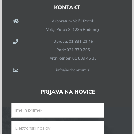
KONTAKT
Arboretum Volčji Potok
Volčji Potok 3, 1235 Radomlje
Uprava: 01 831 23 45
Park: 031 379 705
Vrtni center: 01 839 45 33
info@arboretum.si
PRIJAVA NA NOVICE