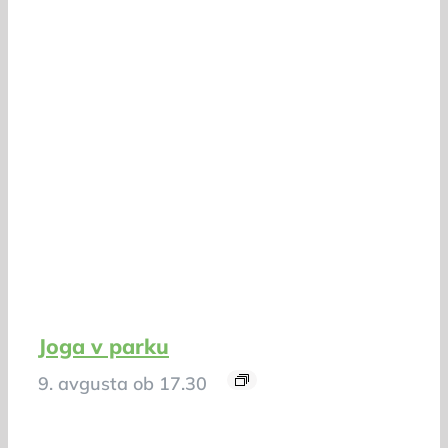
Joga v parku
9. avgusta ob 17.30