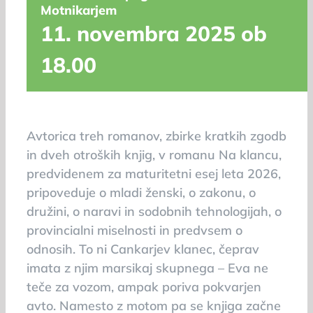
Motnikarjem
11. novembra 2025 ob
18.00
Avtorica treh romanov, zbirke kratkih zgodb
in dveh otroških knjig, v romanu Na klancu,
predvidenem za maturitetni esej leta 2026,
pripoveduje o mladi ženski, o zakonu, o
družini, o naravi in sodobnih tehnologijah, o
provincialni miselnosti in predvsem o
odnosih. To ni Cankarjev klanec, čeprav
imata z njim marsikaj skupnega – Eva ne
teče za vozom, ampak poriva pokvarjen
avto. Namesto z motom pa se knjiga začne