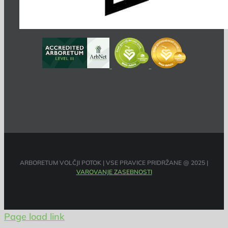
ARBORETUM VOLČJI POTOK | VSE PRAVICE PRIDRŽANE @ 2025 |
VAROVANJE ZASEBNOSTI
Page load link