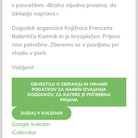
s posvetilom »Bralce vljudno prosimo, da
izklopijo naprave.«
Dogodek organizira Knjižnica Franceta
Balantiča Kamnik in je brezplačen. Prijave
niso potrebne. Zberemo se v paviljonu pri
vhodu v park.
Vabljeni!
OBVESTILO O ZBIRANJU IN HRAMBI
PODATKOV ZA NAMEN IZVAJANJA
DOGODKOV, ZA KATERE JE POTREBNA
PRIJAVA
DODAJ V KOLEDAR
Google koledar
iCalendar