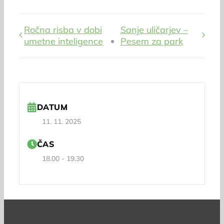
Ročna risba v dobi
Sanje uličarjev –
umetne inteligence
Pesem za park
DATUM
11. 11. 2025
ČAS
18.00 - 19.30