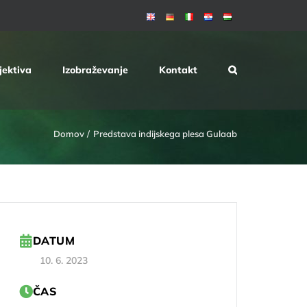
jektiva
Izobraževanje
Kontakt
Domov
Predstava indijskega plesa Gulaab
DATUM
10. 6. 2023
ČAS