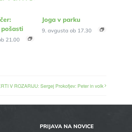
čer:
Joga v parku
 pošasti
9. avgusta ob 17.30
ob 21.00
TI V ROZARIJU: Sergej Prokofjev: Peter in volk
PRIJAVA NA NOVICE