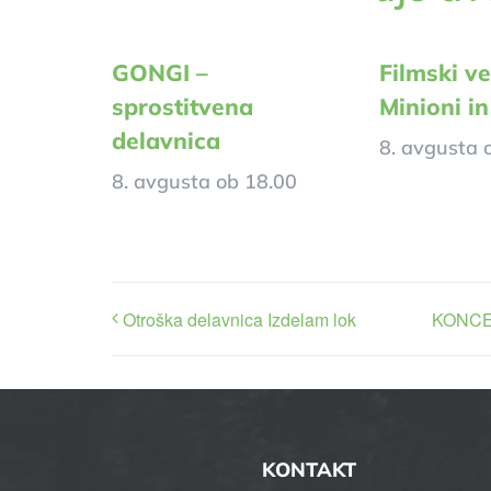
GONGI –
Filmski ve
sprostitvena
Minioni in
delavnica
8. avgusta 
8. avgusta ob 18.00
Otroška delavnica Izdelam lok
KONCER
KONTAKT