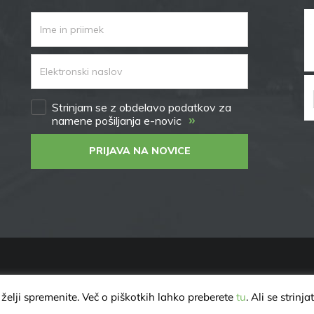
Strinjam se z obdelavo podatkov za
»
namene pošiljanja e-novic
PRIJAVA NA NOVICE
25 |
VAROVANJE ZASEBNOSTI
želji spremenite. Več o piškotkih lahko preberete
tu
. Ali se strin