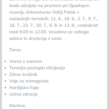
bodo odvijala na prostem pri Spodnjem
rozariju Arboretuma Volčji Potok v
naslednjih terminih: 11. 6., 18. 6., 2. 7., 9. 7.,
16. 7., 23. 7., 30. 7., 6. 8. in 13. 8., vsakokrat
med 9.00 in 12.00. Veselimo se vašega
odziva in druženja z vami.
Teme:
Varno s soncem
Temeljni postopki oživljanja
Zdrav krožnik
Vaje za mimogrede
Nordijska hoja
Ustno zdravje
Meritve: