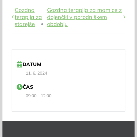
Gozdna
Gozdna terapija za mamice z
terapija za
dojenčki v porodniškem
starejše
obdobju
DATUM
11. 6. 2024
ČAS
09.00 - 12.00