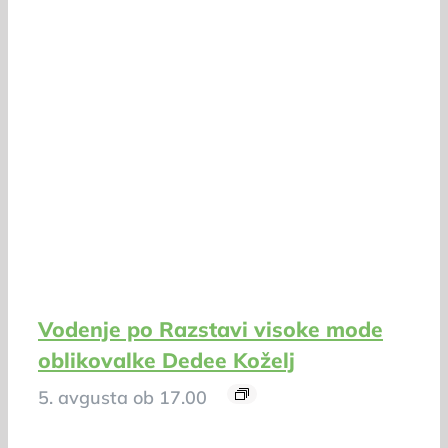
Vodenje po Razstavi visoke mode
oblikovalke Dedee Koželj
5. avgusta ob 17.00