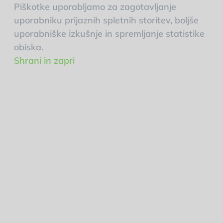
Piškotke uporabljamo za zagotavljanje
uporabniku prijaznih spletnih storitev, boljše
uporabniške izkušnje in spremljanje statistike
obiska.
Shrani in zapri