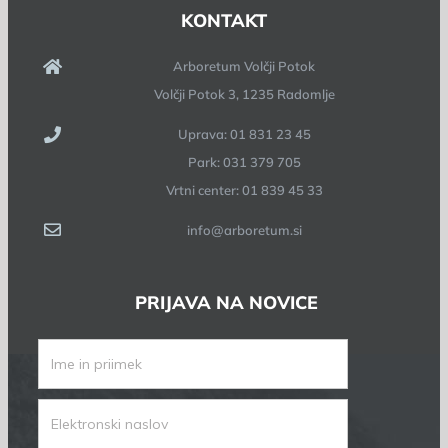
KONTAKT
Arboretum Volčji Potok
Volčji Potok 3, 1235 Radomlje
Uprava: 01 831 23 45
Park: 031 379 705
Vrtni center: 01 839 45 33
info@arboretum.si
PRIJAVA NA NOVICE