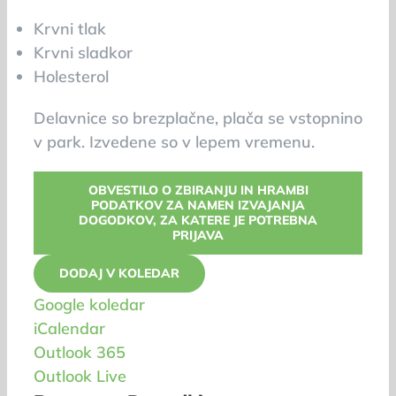
Krvni tlak
Krvni sladkor
Holesterol
Delavnice so brezplačne, plača se vstopnino
v park. Izvedene so v lepem vremenu.
OBVESTILO O ZBIRANJU IN HRAMBI
PODATKOV ZA NAMEN IZVAJANJA
DOGODKOV, ZA KATERE JE POTREBNA
PRIJAVA
DODAJ V KOLEDAR
Google koledar
iCalendar
Outlook 365
Outlook Live