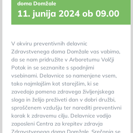
doma Domžale
11. junija 2024 ob 09.00
V okviru preventivnih delavnic
Zdravstvenega doma Domžale vas vabimo,
da se nam pridružite v Arboretumu Volčji
Potok in se seznanite s spodnjimi
vsebinami. Delavnice so namenjene vsem,
tako najmlajšim kot starejšim, ki se
zavedajo pomena zdravega življenjskega
sloga in želijo preživeti dan v dobri družbi,
sproščenem vzdušju ter narediti preventivni
korak k zdravemu cilju. Delavnice vodijo
zaposleni Centra za krepitev zdravja
Zdravstvenega doma Domžale. Srečanja se