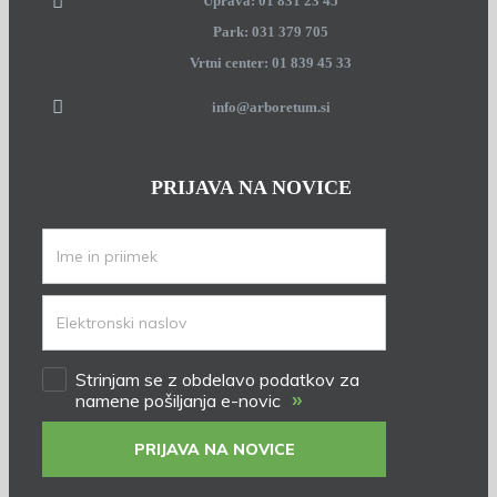
Uprava: 01 831 23 45
Park: 031 379 705
Vrtni center: 01 839 45 33
info@arboretum.si
PRIJAVA NA NOVICE
Strinjam se z obdelavo podatkov za
»
namene pošiljanja e-novic
PRIJAVA NA NOVICE