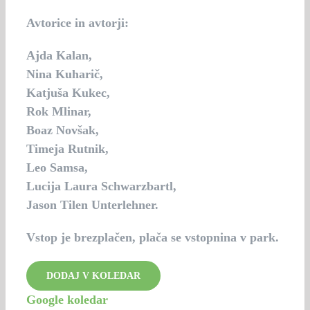
Avtorice in avtorji:
Ajda Kalan,
Nina Kuharič,
Katjuša Kukec,
Rok Mlinar,
Boaz Novšak,
Timeja Rutnik,
Leo Samsa,
Lucija Laura Schwarzbartl,
Jason Tilen Unterlehner.
Vstop je brezplačen, plača se vstopnina v park.
DODAJ V KOLEDAR
Google koledar