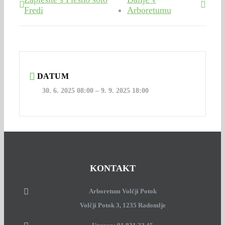
Fredi
Arboretumu
DATUM
30. 6. 2025 08:00
–
9. 9. 2025 18:00
KONTAKT
Arboretum Volčji Potok
Volčji Potok 3, 1235 Radomlje