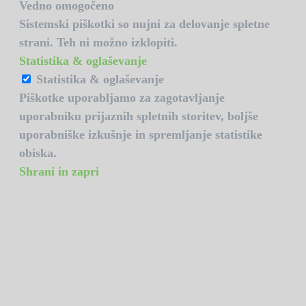
Vedno omogočeno
Sistemski piškotki so nujni za delovanje spletne
strani. Teh ni možno izklopiti.
Statistika & oglaševanje
Statistika & oglaševanje
Piškotke uporabljamo za zagotavljanje
uporabniku prijaznih spletnih storitev, boljše
uporabniške izkušnje in spremljanje statistike
obiska.
Shrani in zapri