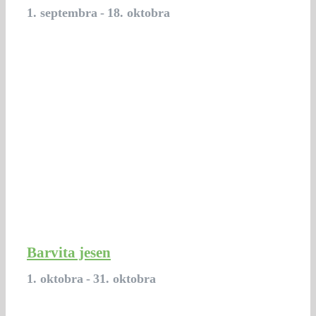
1. septembra
-
18. oktobra
Barvita jesen
1. oktobra
-
31. oktobra