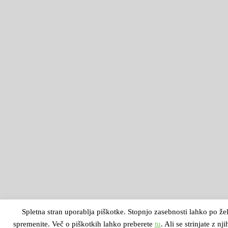
Spletna stran uporablja piškotke. Stopnjo zasebnosti lahko po žel
spremenite. Več o piškotkih lahko preberete
tu
. Ali se strinjate z nj