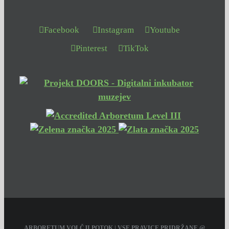
Facebook
Instagram
Youtube
Pinterest
TikTok
ARBORETUM VOLČJI POTOK | VSE PRAVICE PRIDRŽANE @