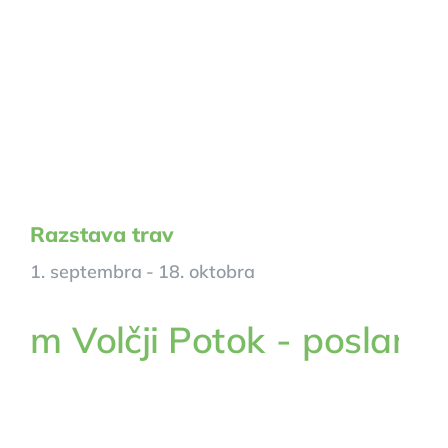
Razstava trav
1. septembra
-
18. oktobra