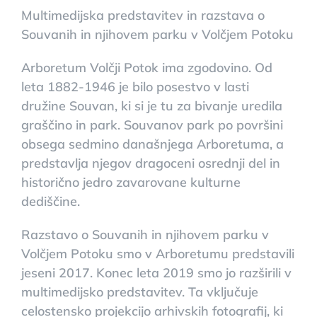
Multimedijska predstavitev in razstava o
Souvanih in njihovem parku v Volčjem Potoku
Arboretum Volčji Potok ima zgodovino. Od
leta 1882-1946 je bilo posestvo v lasti
družine Souvan, ki si je tu za bivanje uredila
graščino in park. Souvanov park po površini
obsega sedmino današnjega Arboretuma, a
predstavlja njegov dragoceni osrednji del in
historično jedro zavarovane kulturne
dediščine.
Razstavo o Souvanih in njihovem parku v
Volčjem Potoku smo v Arboretumu predstavili
jeseni 2017. Konec leta 2019 smo jo razširili v
multimedijsko predstavitev. Ta vključuje
celostensko projekcijo arhivskih fotografij, ki