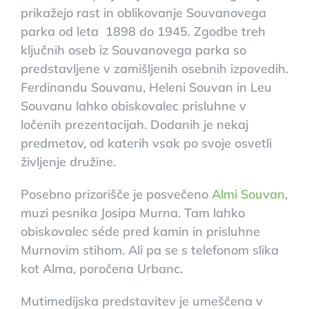
prikažejo rast in oblikovanje Souvanovega
parka od leta 1898 do 1945. Zgodbe treh
ključnih oseb iz Souvanovega parka so
predstavljene v zamišljenih osebnih izpovedih.
Ferdinandu Souvanu, Heleni Souvan in Leu
Souvanu lahko obiskovalec prisluhne v
ločenih prezentacijah. Dodanih je nekaj
predmetov, od katerih vsak po svoje osvetli
življenje družine.
Posebno prizorišče je posvečeno
Almi Souvan
,
muzi pesnika Josipa Murna. Tam lahko
obiskovalec séde pred kamin in prisluhne
Murnovim stihom. Ali pa se s telefonom slika
kot Alma, poročena Urbanc.
Mutimedijska predstavitev je umeščena v