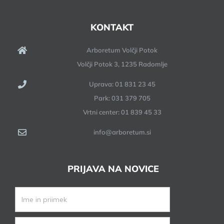
KONTAKT
Arboretum Volčji Potok
Volčji Potok 3, 1235 Radomlje
Uprava: 01 831 23 45
Park: 031 379 705
Vrtni center: 01 839 45 33
info@arboretum.si
PRIJAVA NA NOVICE