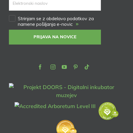
Strinjam se z obdelavo podatkov za
»
namene pošiljanja e-novic
PRIJAVA NA NOVICE
Facebook
Instagram
Youtube
Pinterest
TikTok