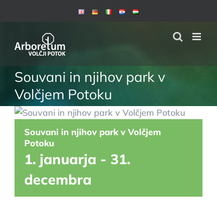
Skip
to
content
Souvani in njihov park v
Volčjem Potoku
Souvani in njihov park v Volčjem
Potoku
1. januarja
-
31.
decembra