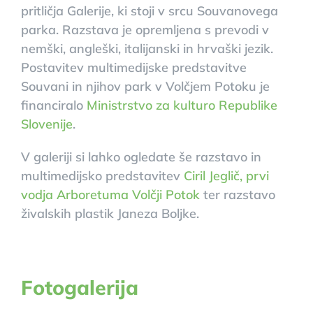
pritličja Galerije, ki stoji v srcu Souvanovega
parka. Razstava je opremljena s prevodi v
nemški, angleški, italijanski in hrvaški jezik.
Postavitev multimedijske predstavitve
Souvani in njihov park v Volčjem Potoku je
financiralo
Ministrstvo za kulturo Republike
Slovenije
.
V galeriji si lahko ogledate še razstavo in
multimedijsko predstavitev
Ciril Jeglič, prvi
vodja Arboretuma Volčji Potok
ter razstavo
živalskih plastik Janeza Boljke.
Fotogalerija