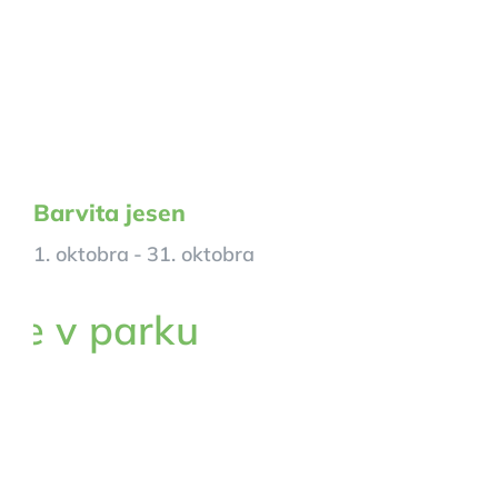
Barvita jesen
1. oktobra
-
31. oktobra