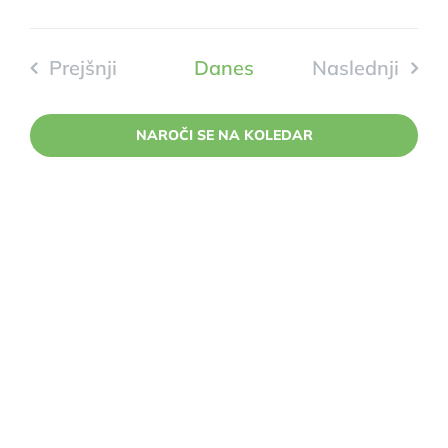
Prejšnji
Danes
Naslednji
Dogodki
Dogodki
NAROČI SE NA KOLEDAR