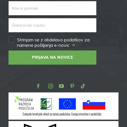
Strinjam se z obdelavo podatkov za
»
namene pošiljanja e-novic
PRIJAVA NA NOVICE
Facebook
Instagram
Youtube
Pinterest
TikTok