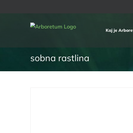
Skip
to
content
Kaj je Arbor
sobna rastlina