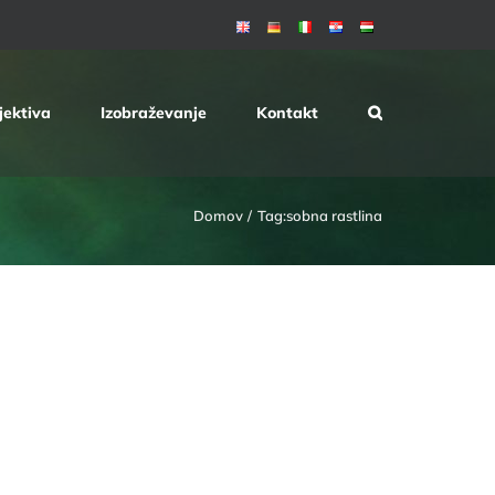
jektiva
Izobraževanje
Kontakt
Domov
Tag:
sobna rastlina