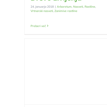
24. januarja 2018
|
Arboretum
,
Nasveti
,
Rastline
,
Vrtnarski nasveti
,
Zanimive rastline
Preberi več