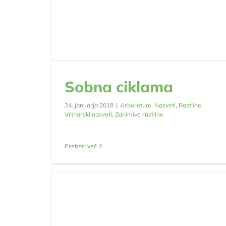
Sobna ciklama
24. januarja 2018
|
Arboretum
,
Nasveti
,
Rastline
,
Vrtnarski nasveti
,
Zanimive rastline
Preberi več