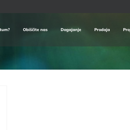
etum?
Obiščite nas
Dogajanje
Prodaja
Pro