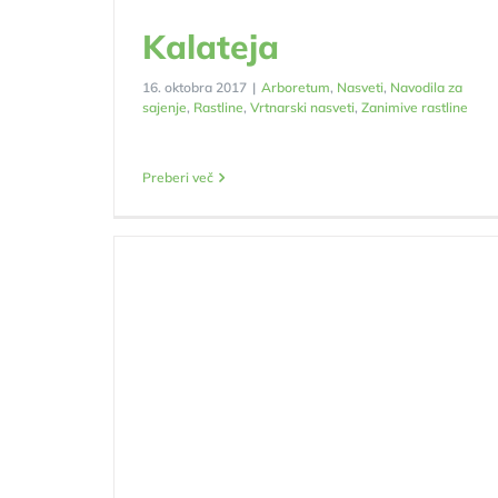
Kalateja
16. oktobra 2017
|
Arboretum
,
Nasveti
,
Navodila za
sajenje
,
Rastline
,
Vrtnarski nasveti
,
Zanimive rastline
Preberi več