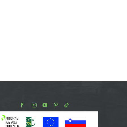
Facebook
Instagram
Youtube
Pinterest
TikTok