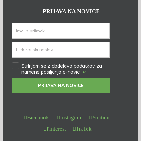
PRIJAVA NA NOVICE
Strinjam se z obdelavo podatkov za
»
namene pošiljanja e-novic
PRIJAVA NA NOVICE
Facebook
Instagram
Youtube
Pinterest
TikTok