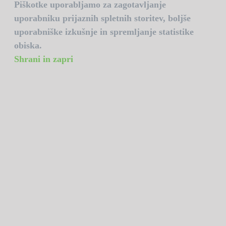
Piškotke uporabljamo za zagotavljanje
uporabniku prijaznih spletnih storitev, boljše
uporabniške izkušnje in spremljanje statistike
obiska.
Shrani in zapri