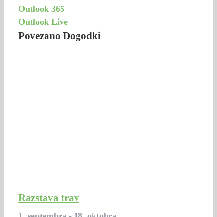
Outlook 365
Outlook Live
Povezano Dogodki
Razstava trav
1. septembra
-
18. oktobra