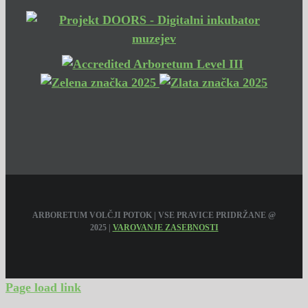
ARBORETUM VOLČJI POTOK | VSE PRAVICE PRIDRŽANE @
2025 |
VAROVANJE ZASEBNOSTI
Page load link