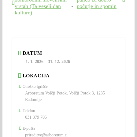
vrstah (Ta veseli dan
počutje in spomin
kulture)
DATUM
1. 1. 2026
–
31. 12. 2026
LOKACIJA
Otroško igrišče
Arboretum Volčji Potok, Volčji Potok 3, 1235
Radomlje
Telefon
031 379 705
E-pošta
prireditve@arboretum.si