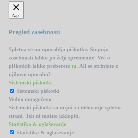
Zapri
Pregled zasebnosti
Spletna stran uporablja piškotke. Stopnjo
zasebnosti lahko po želji spremenite. Več o
piškotkih lahko preberete
tu
. Ali se strinjate z
njihovo uporabo?
Sistemski piškotki
Sistemski piškotki
Vedno omogočeno
Sistemski piškotki so nujni za delovanje spletne
strani. Teh ni možno izklopiti.
Statistika & oglaševanje
Statistika & oglaševanje