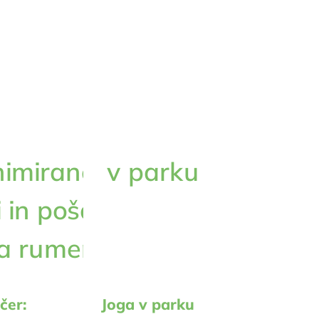
čer:
Joga v parku