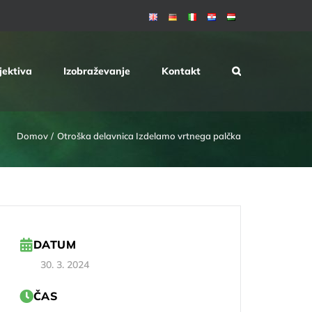
jektiva
Izobraževanje
Kontakt
Domov
Otroška delavnica Izdelamo vrtnega palčka
DATUM
30. 3. 2024
ČAS