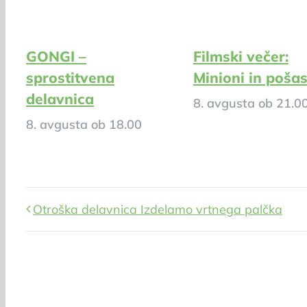
GONGI –
Filmski večer:
sprostitvena
Minioni in pošas
delavnica
8. avgusta ob 21.0
8. avgusta ob 18.00
Otroška delavnica Izdelamo vrtnega palčka