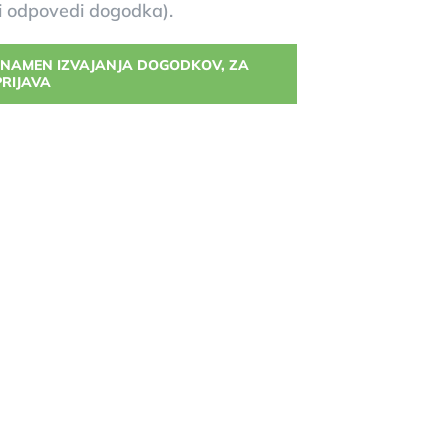
i odpovedi dogodka).
 NAMEN IZVAJANJA DOGODKOV, ZA
PRIJAVA