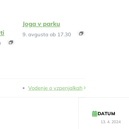
Joga v parku
ti
9. avgusta ob 17.30
0
Vodenje o vzpenjalkah
DATUM
13. 4. 2024