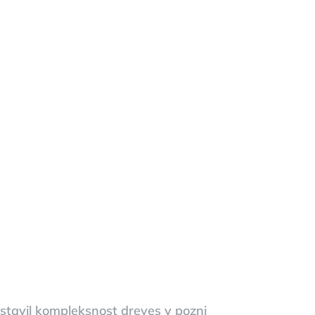
ture)
tavil kompleksnost dreves v pozni