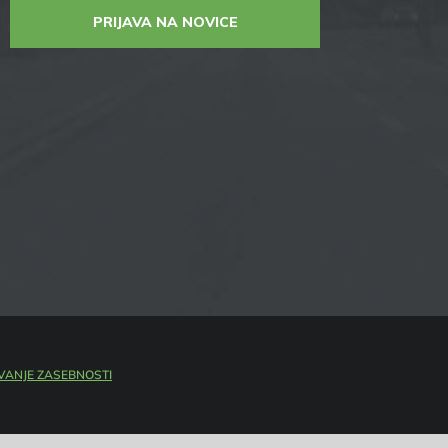
PRIJAVA NA NOVICE
VANJE ZASEBNOSTI