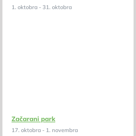
1. oktobra
-
31. oktobra
Začarani park
17. oktobra
-
1. novembra