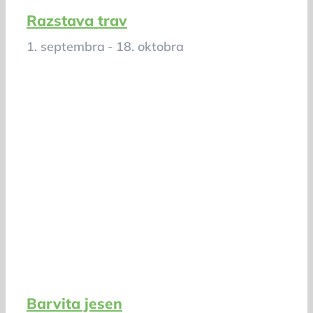
Razstava trav
1. septembra
-
18. oktobra
Barvita jesen