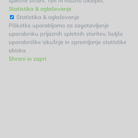
spletne strani. Teh ni možno izklopiti.
Statistika & oglaševanje
Statistika & oglaševanje
Piškotke uporabljamo za zagotavljanje
uporabniku prijaznih spletnih storitev, boljše
uporabniške izkušnje in spremljanje statistike
obiska.
Shrani in zapri