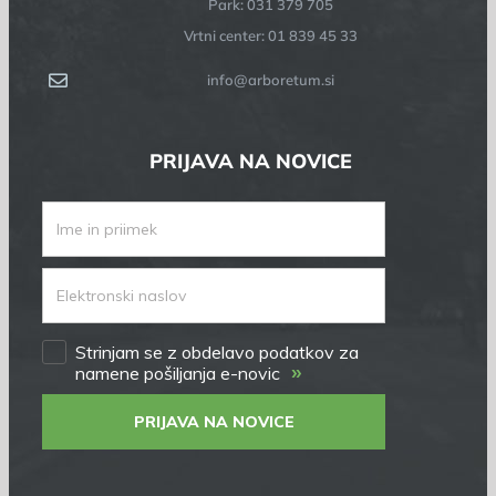
Park: 031 379 705
Vrtni center: 01 839 45 33
info@arboretum.si
PRIJAVA NA NOVICE
Strinjam se z obdelavo podatkov za
»
namene pošiljanja e-novic
PRIJAVA NA NOVICE