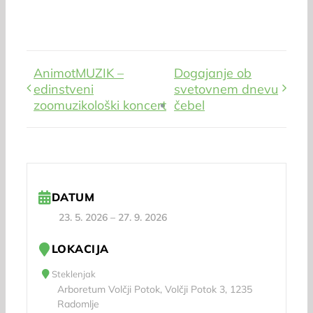
AnimotMUZIK –
Dogajanje ob
edinstveni
svetovnem dnevu
zoomuzikološki koncert
čebel
DATUM
23. 5. 2026
–
27. 9. 2026
LOKACIJA
Steklenjak
Arboretum Volčji Potok, Volčji Potok 3, 1235
Radomlje