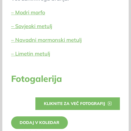
– Modri morfo
– Sovjeoki metulj
– Navadni mormonski metulj
– Limetin metulj
Fotogalerija
KLIKNITE ZA VEČ FOTOGRAFIJ
DODAJ V KOLEDAR