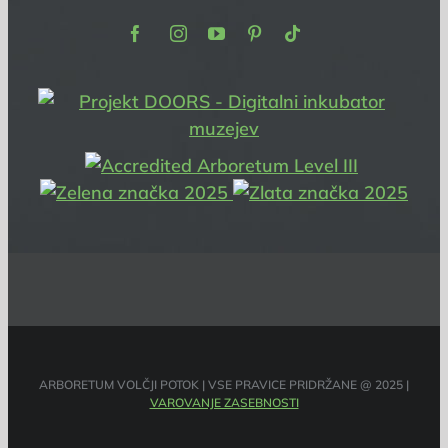
Facebook
Instagram
Youtube
Pinterest
TikTok
ARBORETUM VOLČJI POTOK | VSE PRAVICE PRIDRŽANE @ 2025 |
VAROVANJE ZASEBNOSTI