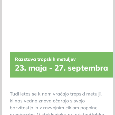
Razstava tropskih metuljev
23. maja
-
27. septembra
Tudi letos se k nam vračajo tropski metulji,
ki nas vedno znova očarajo s svojo
barvitostjo in z razvojnim ciklom popolne
preobrazbe. V steklenjaku pri pristavi lahko