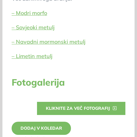
– Modri morfo
– Sovjeoki metulj
– Navadni mormonski metulj
– Limetin metulj
Fotogalerija
KLIKNITE ZA VEČ FOTOGRAFIJ
DODAJ V KOLEDAR