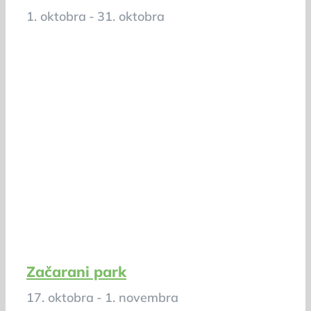
1. oktobra
-
31. oktobra
Začarani park
17. oktobra
-
1. novembra