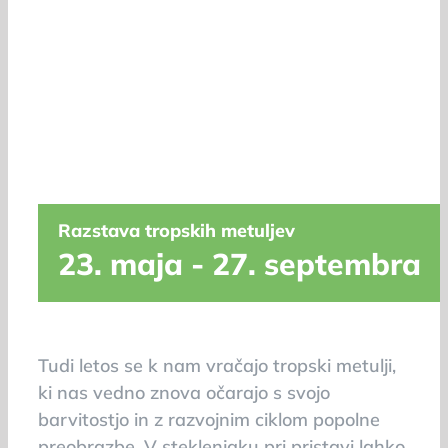
Razstava tropskih metuljev
23. maja
-
27. septembra
Tudi letos se k nam vračajo tropski metulji,
ki nas vedno znova očarajo s svojo
barvitostjo in z razvojnim ciklom popolne
preobrazbe. V steklenjaku pri pristavi lahko