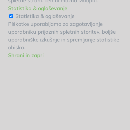
spletne strani. Teh ni možno izklopiti.
Statistika & oglaševanje
Statistika & oglaševanje
Piškotke uporabljamo za zagotavljanje
uporabniku prijaznih spletnih storitev, boljše
uporabniške izkušnje in spremljanje statistike
obiska.
Shrani in zapri