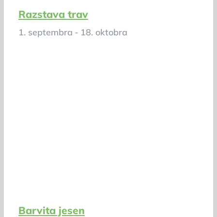
Razstava trav
1. septembra
-
18. oktobra
Barvita jesen