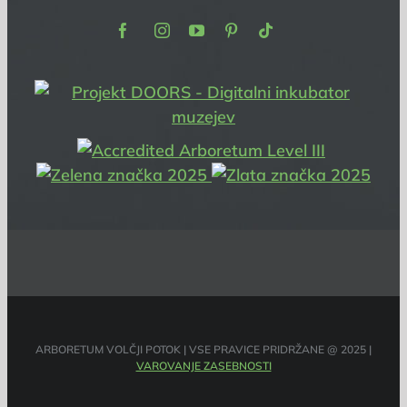
Facebook
Instagram
Youtube
Pinterest
TikTok
ARBORETUM VOLČJI POTOK | VSE PRAVICE PRIDRŽANE @ 2025 |
VAROVANJE ZASEBNOSTI