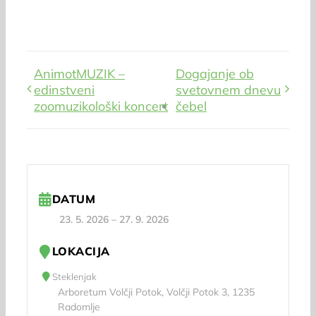
AnimotMUZIK –
Dogajanje ob
edinstveni
svetovnem dnevu
zoomuzikološki koncert
čebel
DATUM
23. 5. 2026
–
27. 9. 2026
LOKACIJA
Steklenjak
Arboretum Volčji Potok, Volčji Potok 3, 1235
Radomlje