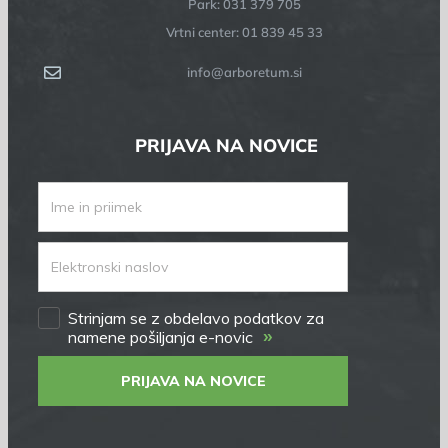
Park: 031 379 705
Vrtni center: 01 839 45 33
info@arboretum.si
PRIJAVA NA NOVICE
Strinjam se z obdelavo podatkov za
»
namene pošiljanja e-novic
PRIJAVA NA NOVICE