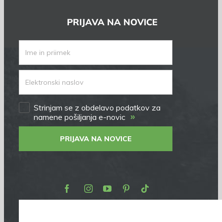
PRIJAVA NA NOVICE
Strinjam se z obdelavo podatkov za
»
namene pošiljanja e-novic
PRIJAVA NA NOVICE
Facebook
Instagram
Youtube
Pinterest
TikTok