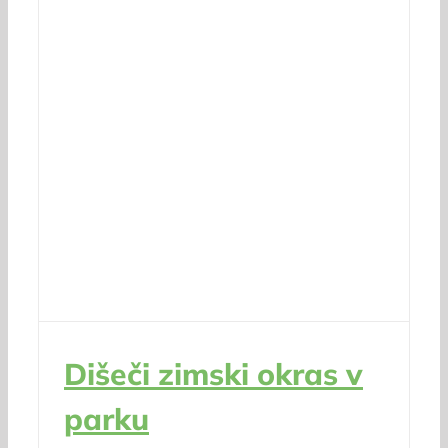
Dišeči zimski okras v
parku