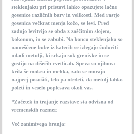
steklenjaku pri pristavi lahko opazujete lačne
gosenice različnih barv in velikosti. Med rastjo
gosenica večkrat menja kožo, se levi. Pred
zadnjo levitvijo se obda z zaščitnim slojem,
kokonom, in se zabubi. Na koncu steklenjaka so
nameščene bube iz katerih se izlegajo čudoviti
mladi metulji, ki srkajo sok grenivke in se
gostijo na dišečih cvetlicah. Sprva so njihova
krila še mokra in mehka, zato se morajo
najprej posušiti, telo pa otrdeti, da metulj lahko
poleti in veselo poplesava okoli vas.
*Začetek in trajanje razstave sta odvisna od
vremenskih razmer.
Več zanimivega branja: