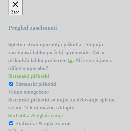
Zapri
Pregled zasebnosti
Spletna stran uporablja piškotke. Stopnjo
zasebnosti lahko po želji spremenite. Več o
piškotkih lahko preberete
tu
. Ali se strinjate z
njihovo uporabo?
Sistemski piškotki
Sistemski piškotki
Vedno omogočeno
Sistemski piškotki so nujni za delovanje spletne
strani. Teh ni možno izklopiti.
Statistika & oglaševanje
Statistika & oglaševanje