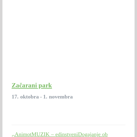
Začarani park
17. oktobra
-
1. novembra
AnimotMUZIK – edinstveni
Dogajanje ob