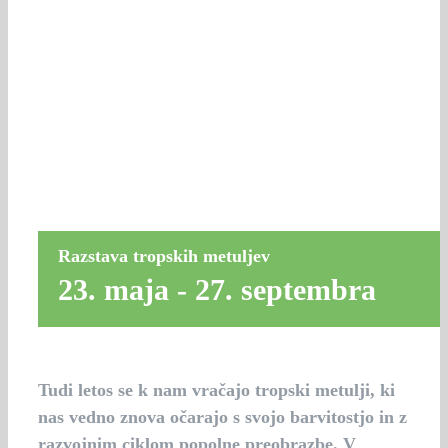
Razstava tropskih metuljev
23. maja
-
27. septembra
Tudi letos se k nam vračajo tropski metulji, ki
nas vedno znova očarajo s svojo barvitostjo in z
razvojnim ciklom popolne preobrazbe. V