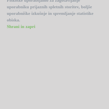
Piškotke uporabljamo za zagotavljanje
uporabniku prijaznih spletnih storitev, boljše
uporabniške izkušnje in spremljanje statistike
obiska.
Shrani in zapri