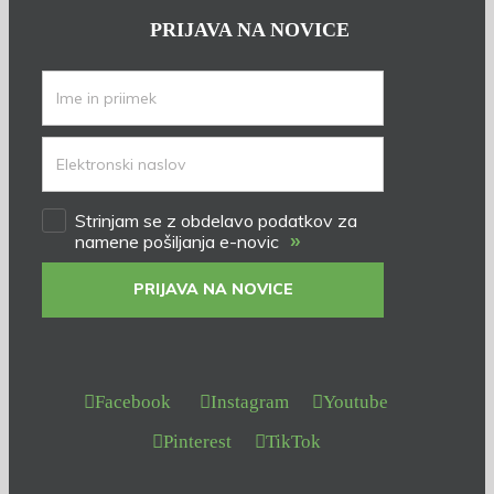
PRIJAVA NA NOVICE
Strinjam se z obdelavo podatkov za
»
namene pošiljanja e-novic
PRIJAVA NA NOVICE
Facebook
Instagram
Youtube
Pinterest
TikTok