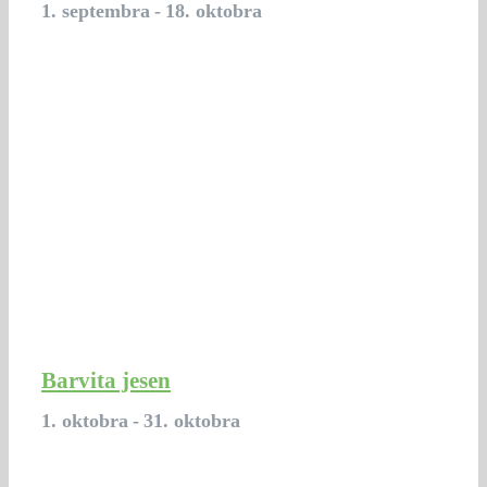
1. septembra
-
18. oktobra
Barvita jesen
1. oktobra
-
31. oktobra