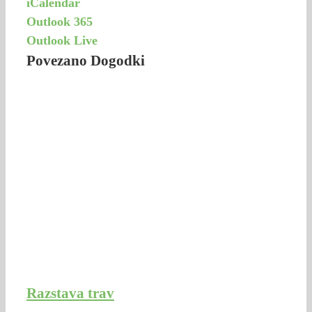
iCalendar
Outlook 365
Outlook Live
Povezano Dogodki
Razstava trav