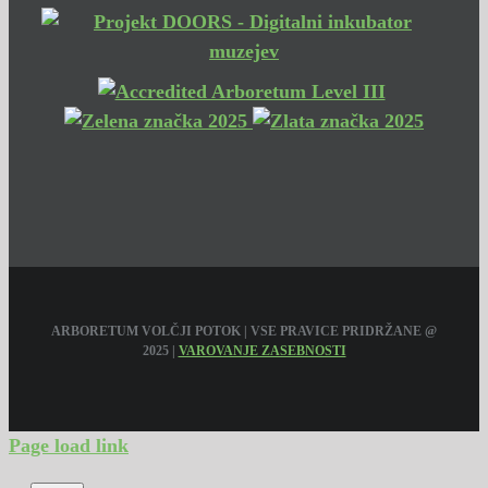
ARBORETUM VOLČJI POTOK | VSE PRAVICE PRIDRŽANE @
2025 |
VAROVANJE ZASEBNOSTI
Page load link