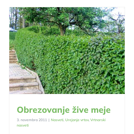
Obrezovanje žive meje
3. novembra 2011
|
Nasveti
,
Urejanje vrtov
,
Vrtnarski
nasveti