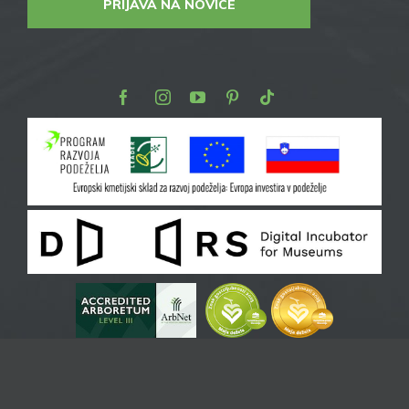
PRIJAVA NA NOVICE
Facebook
Instagram
Youtube
Pinterest
TikTok