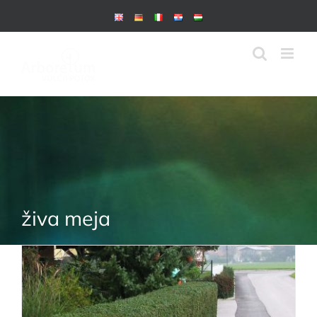
Skip
to
content
živa meja