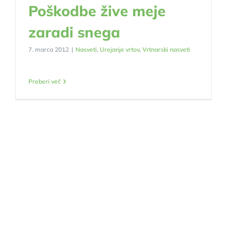
Poškodbe žive meje
zaradi snega
7. marca 2012
|
Nasveti
,
Urejanje vrtov
,
Vrtnarski nasveti
Preberi več