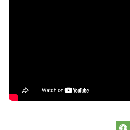
DODAJ V KOLEDAR
Povezano Dogodki