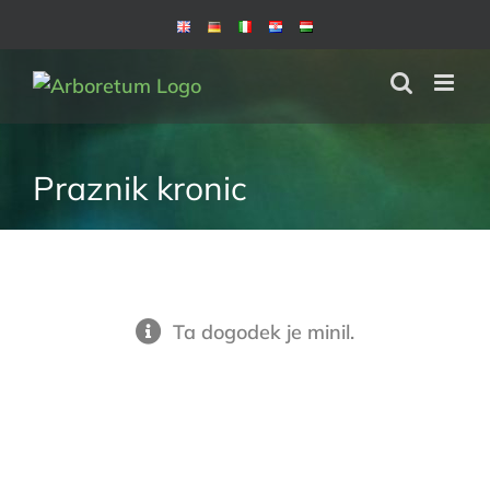
Skip
to
content
Praznik kronic
Ta dogodek je minil.