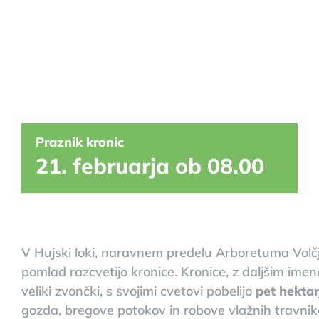
Praznik kronic
21. februarja ob 08.00
V Hujski loki, naravnem predelu Arboretuma Volčj
pomlad razcvetijo kronice. Kronice, z daljšim im
veliki zvončki, s svojimi cvetovi pobelijo
pet hektar
gozda, bregove potokov in robove vlažnih travnik