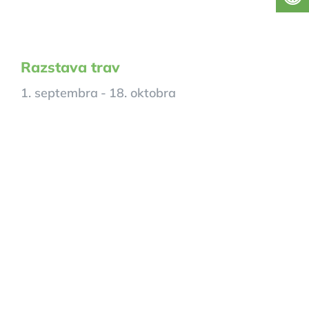
Razstava trav
1. septembra
-
18. oktobra