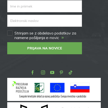
Strinjam se z obdelavo podatkov za
»
namene pošiljanja e-novic
PRIJAVA NA NOVICE
Facebook
Instagram
Youtube
Pinterest
TikTok