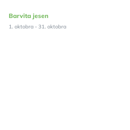
Barvita jesen
1. oktobra
-
31. oktobra